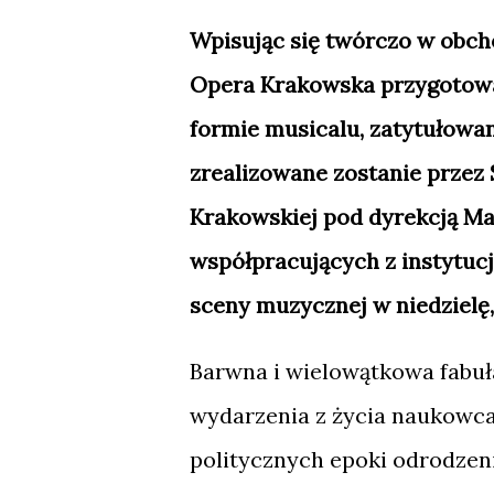
Wpisując się twórczo w obcho
Opera Krakowska przygotowa
formie musicalu, zatytułowan
zrealizowane zostanie przez 
Krakowskiej pod dyrekcją Mae
współpracujących z instytuc
sceny muzycznej w niedzielę, 
Barwna i wielowątkowa fabuł
wydarzenia z życia naukowca
politycznych epoki odrodzeni