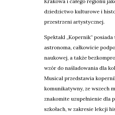
Krakowa i całego regionu jak
dziedzictwo kulturowe i his
przestrzeni artystycznej.
Spektakl „Kopernik” posiada 
astronoma, całkowicie podpo
naukowej, a także bezkompr
wzór do naśladowania dla kol
Musical przedstawia koperni
komunikatywny, ze wszech mia
znakomite uzupełnienie dla
szkołach, w zakresie lekcji hi