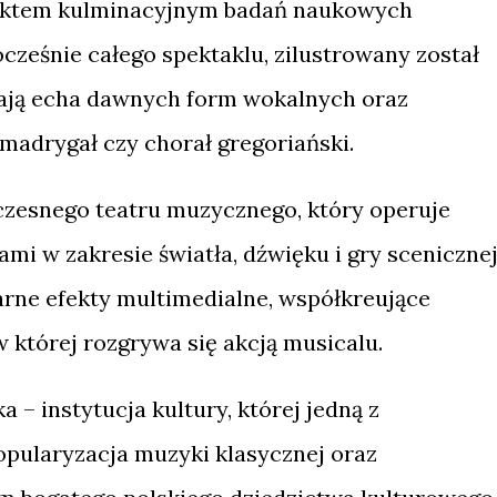
unktem kulminacyjnym badań naukowych
cześnie całego spektaklu, zilustrowany został
ają echa dawnych form wokalnych oraz
 madrygał czy chorał gregoriański.
czesnego teatru muzycznego, który operuje
 w zakresie światła, dźwięku i gry scenicznej
arne efekty multimedialne, współkreujące
 której rozgrywa się akcją musicalu.
– instytucja kultury, której jedną z
popularyzacja muzyki klasycznej oraz