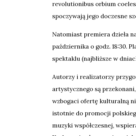
revolutionibus orbium coeles
spoczywają jego doczesne sz
Natomiast premiera dzieła n
października o godz. 18:30. 
spektaklu (najbliższe w dniac
Autorzy i realizatorzy przy
artystycznego są przekonani,
wzbogaci ofertę kulturalną ni
istotnie do promocji polskie
muzyki współczesnej, wspie