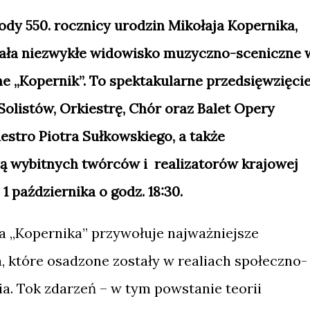
dy 550. rocznicy urodzin Mikołaja Kopernika,
ła niezwykłe widowisko muzyczno-sceniczne 
e „Kopernik”. To spektakularne przedsięwzięci
Solistów, Orkiestrę, Chór oraz Balet Opery
stro Piotra Sułkowskiego, a także
ją wybitnych twórców i realizatorów krajowej
1 października o godz. 18:30.
a „Kopernika” przywołuje najważniejsze
, które osadzone zostały w realiach społeczno-
a. Tok zdarzeń – w tym powstanie teorii