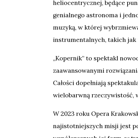
heliocentrycznej, będące p
genialnego astronoma i jedno
muzyką, w której wybrzmiew
instrumentalnych, takich jak
„Kopernik” to spektakl nowo
zaawansowanymi rozwiązaniami
Całości dopełniają spektakul
wielobarwną rzeczywistość, w
W 2023 roku Opera Krakowska 
najistotniejszych misji jest 