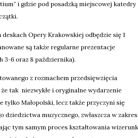
tium” i gdzie pod posadzką miejscowej katedry
czątki.
a deskach Opery Krakowskiej odbędzie się 1
Planowane są także regularne prezentacje
h 3-6 oraz 8 października).
gotowanego z rozmachem przedsięwzięcia
 że tak niezwykłe i oryginalne wydarzenie
e tylko Małopolski, lecz także przyczyni się
go dziedzictwa muzycznego, zwłaszcza w zakres
rając tym samym proces kształtowania wizerun