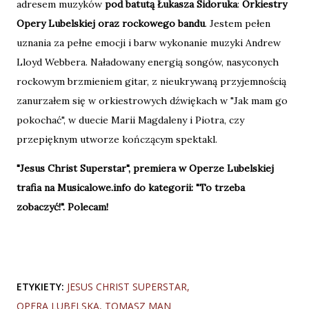
adresem muzyków
pod batutą Łukasza Sidoruka
:
Orkiestry
Opery Lubelskiej oraz rockowego bandu
. Jestem pełen
uznania za pełne emocji i barw wykonanie muzyki Andrew
Lloyd Webbera. Naładowany energią songów, nasyconych
rockowym brzmieniem gitar, z nieukrywaną przyjemnością
zanurzałem się w orkiestrowych dźwiękach w "Jak mam go
pokochać", w duecie Marii Magdaleny i Piotra, czy
przepięknym utworze kończącym spektakl.
"Jesus Christ Superstar", premiera w Operze Lubelskiej
trafia na Musicalowe.info do kategorii: "To trzeba
zobaczyć!". Polecam!
ETYKIETY:
JESUS CHRIST SUPERSTAR
OPERA LUBELSKA
TOMASZ MAN