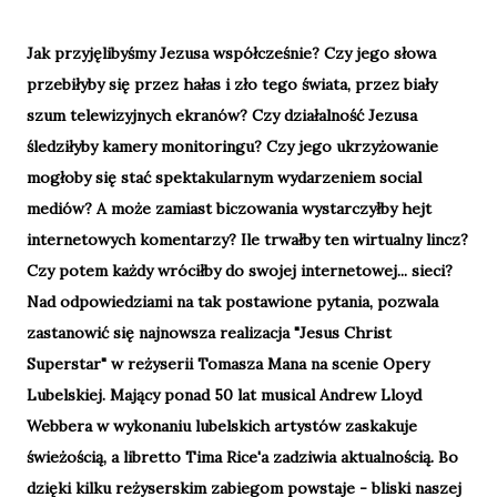
Jak przyjęlibyśmy Jezusa współcześnie? Czy jego słowa
przebiłyby się przez hałas i zło tego świata, przez biały
szum telewizyjnych ekranów? Czy działalność Jezusa
śledziłyby kamery monitoringu? Czy jego ukrzyżowanie
mogłoby się stać spektakularnym wydarzeniem social
mediów? A może zamiast biczowania wystarczyłby hejt
internetowych komentarzy? Ile trwałby ten wirtualny lincz?
Czy potem każdy wróciłby do swojej internetowej... sieci?
Nad odpowiedziami na tak postawione pytania, pozwala
zastanowić się najnowsza realizacja "Jesus Christ
Superstar" w reżyserii Tomasza Mana na scenie Opery
Lubelskiej. Mający ponad 50 lat musical Andrew Lloyd
Webbera w wykonaniu lubelskich artystów zaskakuje
świeżością, a libretto Tima Rice'a zadziwia aktualnością. Bo
dzięki kilku reżyserskim zabiegom powstaje - bliski naszej