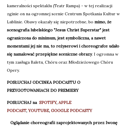
kameralności spektaklu (Teatr Rampa) - w tej realizacji
zginie on na ogromnej scenie Centrum Spotkania Kultur w
Lublinie. Obawy okazały się niepotrzebne, bo
mimo, że
scenografia lubelskiego "Jesus Christ Superstar" jest
ograniczona do minimum, jest symboliczna, a nawet
momentami jej nie ma, to reżyserowi i choreografce udało
się namalować przepiękne sceniczne obrazy
. I ogromna w
tym zasługa Baletu, Chóru oraz Młodzieżowego Chóru
Opery.
POSŁUCHAJ ODCINKA PODCASTU O
PRZYGOTOWANIACH DO PREMIERY
POSŁUCHAJ na
SPOTIFY
,
APPLE
PODCAST
,
YOUTUBE
,
GOOGLE PODCASTY
Oglądanie choreografii zaprojektowanych przez Iwonę