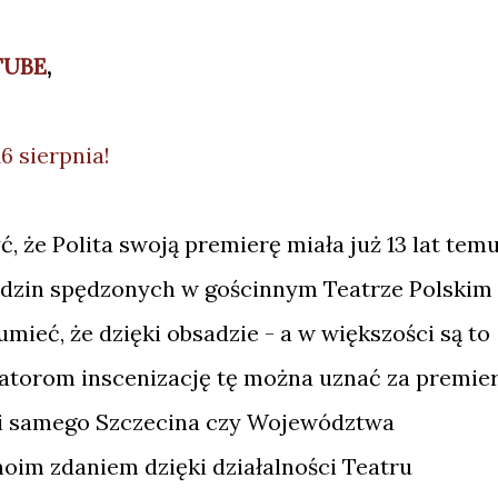
TUBE
,
16 sierpnia!
 że Polita swoją premierę miała już 13 lat tem
 godzin spędzonych w gościnnym Teatrze Polskim
mieć, że dzięki obsadzie - a w większości są to
lizatorom inscenizację tę można uznać za premie
kali samego Szczecina czy Województwa
im zdaniem dzięki działalności Teatru