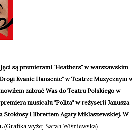
zajęci są premierami "Heathers" w warszawskim
"Drogi Evanie Hansenie" w Teatrze Muzycznym 
anowiłem zabrać Was do Teatru Polskiego w
 premiera musicalu "Polita" w reżyserii Janusza
 Stokłosy i librettem Agaty Miklaszewskiej. W
a.
(Grafika wyżej Sarah Wiśniewska)