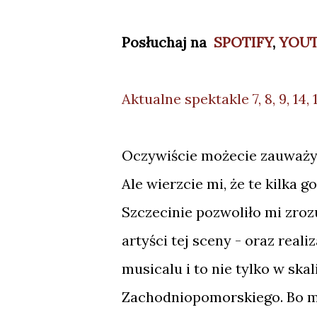
Posłuchaj na
SPOTIFY
,
YOU
Aktualne spektakle 7, 8, 9, 14, 
Oczywiście możecie zauważyć,
Ale wierzcie mi, że te kilka
Szczecinie pozwoliło mi zrozu
artyści tej sceny - oraz rea
musicalu i to nie tylko w s
Zachodniopomorskiego. Bo mo