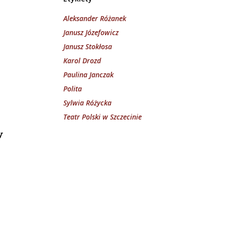
Aleksander Różanek
Janusz Józefowicz
Janusz Stokłosa
Karol Drozd
Paulina Janczak
Polita
Sylwia Różycka
Teatr Polski w Szczecinie
w