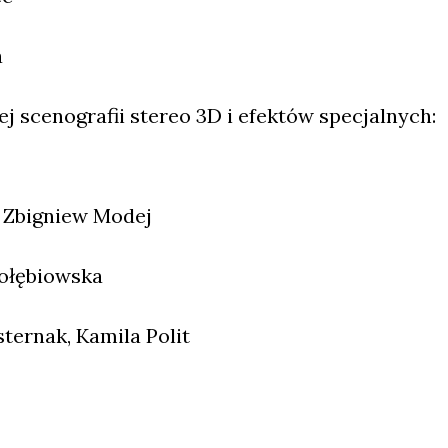
a
j scenografii stereo 3D i efektów specjalnych:
 Zbigniew Modej
Gołębiowska
ternak, Kamila Polit