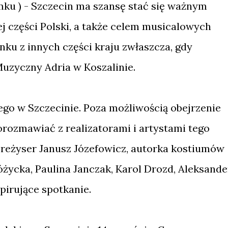
amku ) - Szczecin ma szansę stać się ważnym
 części Polski, a także celem musicalowych
nku z innych części kraju zwłaszcza, gdy
Muzyczny Adria w Koszalinie.
ego w Szczecinie. Poza możliwością obejrzenie
porozmawiać z realizatorami i artystami tego
 reżyser Janusz Józefowicz, autorka kostiumów
życka, Paulina Janczak, Karol Drozd, Aleksande
pirujące spotkanie.