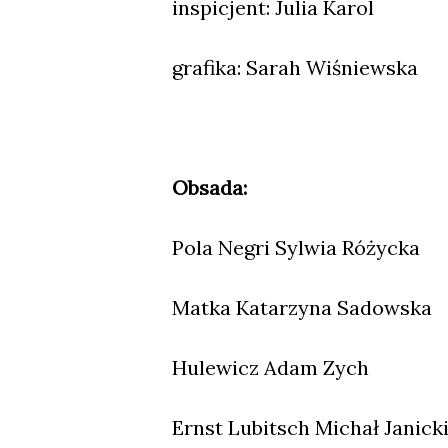
inspicjent: Julia Karol
grafika: Sarah Wiśniewska
Obsada:
Pola Negri Sylwia Różycka
Matka Katarzyna Sadowska
Hulewicz Adam Zych
Ernst Lubitsch Michał Janick