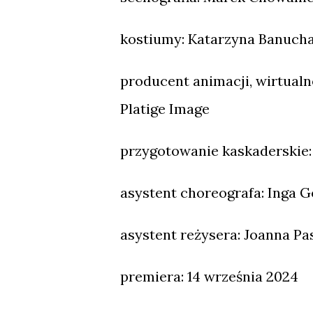
kostiumy: Katarzyna Banuch
producent animacji, wirtualne
Platige Image
przygotowanie kaskaderskie:
asystent choreografa: Inga 
asystent reżysera: Joanna Pas
premiera: 14 września 2024