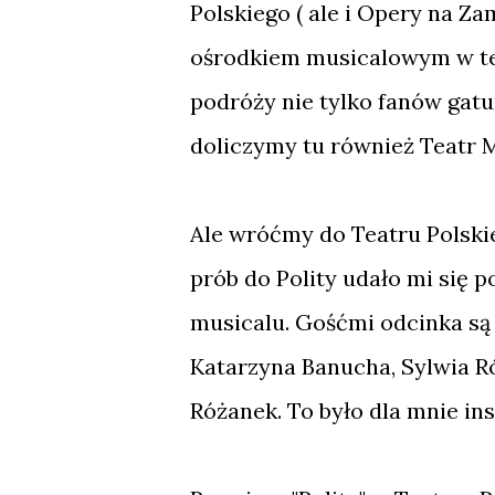
Polskiego ( ale i Opery na Z
ośrodkiem musicalowym w tej
podróży nie tylko fanów gatu
doliczymy tu również Teatr 
Ale wróćmy do Teatru Polski
prób do Polity udało mi się 
musicalu. Gośćmi odcinka są
Katarzyna Banucha, Sylwia Ró
Różanek. To było dla mnie ins