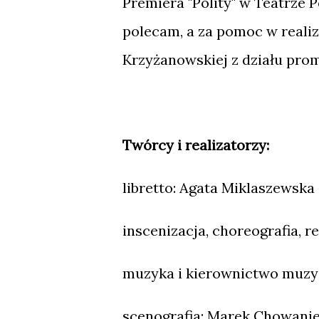
Premiera "Polity" w Teatrze 
polecam, a za pomoc w realiz
Krzyżanowskiej z działu prom
Twórcy i realizatorzy:
libretto: Agata Miklaszewska
inscenizacja, choreografia, r
muzyka i kierownictwo muzyc
scenografia: Marek Chowani