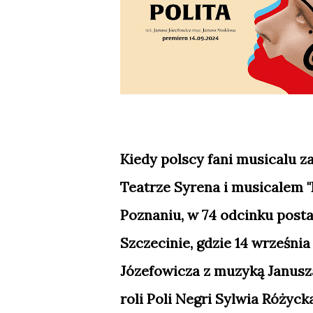
Kiedy polscy fani musicalu 
Teatrze Syrena i musicalem 
Poznaniu, w 74 odcinku post
Szczecinie, gdzie 14 września
Józefowicza z muzyką Janusza
roli Poli Negri Sylwia Różyck