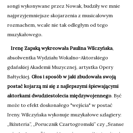
songi wykonywane przez Nowak, budziły we mnie
najprzyjemniejsze skojarzenia z musicalowym
rozmachem, wcale nie tak odległym od tego
muzykałowego.
Irenę Zapską wykreowała Paulina Wilczyńska
,
absolwentka Wydziału Wokalno-Aktorskiego
gdańskiej Akademii Muzycznej, artystka Opery
Bałtyckiej.
Głos i sposób w jaki zbudowała swoją
postać kojarzą mi się z najlepszymi śpiewającymi
aktorkami dwudziestolecia międzywojennego
. Być
może to efekt doskonałego "wejścia" w postać
Ireny. Wilczyńska wykonuje muzykałowe szlagiery:
„Biżuteria”, „Porucznik Czartogromski” czy „Seanse