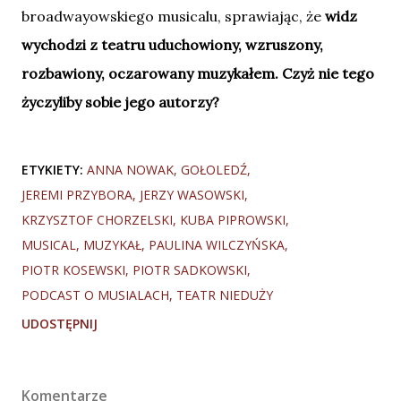
broadwayowskiego musicalu, sprawiając, że
widz
wychodzi z teatru uduchowiony, wzruszony,
rozbawiony, oczarowany muzykałem. Czyż nie tego
życzyliby sobie jego autorzy?
ETYKIETY:
ANNA NOWAK
GOŁOLEDŹ
JEREMI PRZYBORA
JERZY WASOWSKI
KRZYSZTOF CHORZELSKI
KUBA PIPROWSKI
MUSICAL
MUZYKAŁ
PAULINA WILCZYŃSKA
PIOTR KOSEWSKI
PIOTR SADKOWSKI
PODCAST O MUSIALACH
TEATR NIEDUŻY
UDOSTĘPNIJ
Komentarze