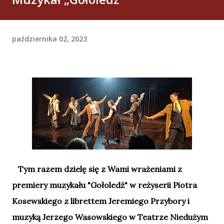
października 02, 2023
Tym razem dzielę się z Wami wrażeniami z
premiery muzykału "Gołoledź" w reżyserii Piotra
Kosewskiego z librettem Jeremiego Przybory i
muzyką Jerzego Wasowskiego w Teatrze Niedużym