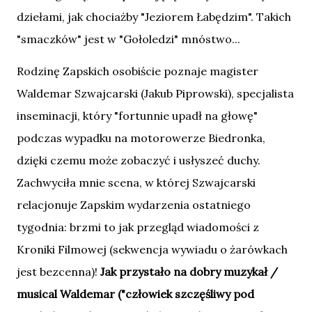
dziełami, jak chociażby "Jeziorem Łabędzim". Takich
"smaczków" jest w "Gołoledzi" mnóstwo...
Rodzinę Zapskich osobiście poznaje magister
Waldemar Szwajcarski (Jakub Piprowski), specjalista
inseminacji, który "fortunnie upadł na głowę"
podczas wypadku na motorowerze Biedronka,
dzięki czemu może zobaczyć i usłyszeć duchy.
Zachwyciła mnie scena, w której Szwajcarski
relacjonuje Zapskim wydarzenia ostatniego
tygodnia: brzmi to jak przegląd wiadomości z
Kroniki Filmowej (sekwencja wywiadu o żarówkach
jest bezcenna)!
Jak przystało na dobry muzykał /
musical Waldemar ("człowiek szczęśliwy pod