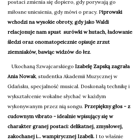
postaci zmienia się dopiero, gdy porywają go
miłosne uniesienia, gdy mówi o pracy. P
iprowski
wchodzi na wysokie obroty, gdy jako Waldi
relacjonuje nam spust surówki w hutach, ładowanie
śledzi oraz onomatopeicznie opisuje zrzut
ziemniaków, bawiąc widzów do łez
.
Ukochaną Szwajcarskiego
Izabelę Zapską zagrała
Ania Nowak
, studentka Akademii Muzycznej w
Gdańsku, specjalność musical. Doskonałą technikę i
wykształcenie wokalne słychać w każdym
wykonywanym przez nią songu.
Przepiękny głos - z
cudownym vibrato - idealnie wpisujący się w
charakter granej postaci: delikatnej, zmysłowej,
zakochanej i... wampirycznej Izabeli.
I to właśnie