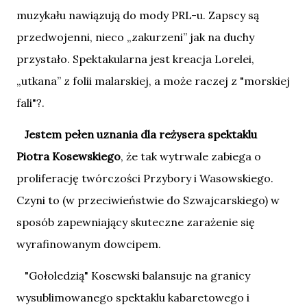
muzykału nawiązują do mody PRL-u. Zapscy są
przedwojenni, nieco „zakurzeni” jak na duchy
przystało. Spektakularna jest kreacja Lorelei,
„utkana” z folii malarskiej, a może raczej z "morskiej
fali"?.
Jestem pełen uznania dla reżysera spektaklu
Piotra Kosewskiego
, że tak wytrwale zabiega o
proliferację twórczości Przybory i Wasowskiego.
Czyni to (w przeciwieństwie do Szwajcarskiego) w
sposób zapewniający skuteczne zarażenie się
wyrafinowanym dowcipem.
"Gołoledzią" Kosewski balansuje na granicy
wysublimowanego spektaklu kabaretowego i