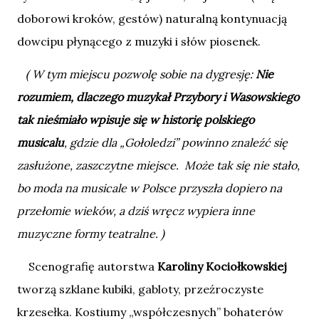
doborowi kroków, gestów) naturalną kontynuacją
dowcipu płynącego z muzyki i słów piosenek.
( W tym miejscu pozwolę sobie na dygresję:
Nie
rozumiem, dlaczego muzykał Przybory i Wasowskiego
tak nieśmiało wpisuje się w historię polskiego
musicalu
, gdzie dla „Gołoledzi” powinno znaleźć się
zasłużone, zaszczytne miejsce. Może tak się nie stało,
bo moda na musicale w Polsce przyszła dopiero na
przełomie wieków, a dziś wręcz wypiera inne
muzyczne formy teatralne. )
Scenografię autorstwa
Karoliny Kociołkowskiej
tworzą szklane kubiki, gabloty, przeźroczyste
krzesełka. Kostiumy „współczesnych” bohaterów