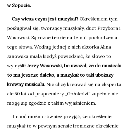
w Sopocie.
Czy wiesz czym jest muzykał?
Określeniem tym
posługiwał się, tworzący muzykały, duet Przybora i
Wasowski. Są różne teorie na temat pochodzenia
tego słowa. Według jednej z nich aktorka Alina
Janowska miała kiedyś powiedzieć, że słowo to
wymyślił
Jerzy Wasowski, bo uważał, że do musicalu
to mu jeszcze daleko, a muzykał to taki uboższy
krewny musicalu
. Nie chcę kreować się na eksperta,
ale 50 lat od prapremiery „Gołoledzi” zupełnie nie
mogę się zgodzić z takim wyjaśnieniem.
I choć można również przyjąć, że określenie
muzykał to w pewnym sensie ironiczne określenie