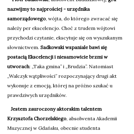
nazwijmy to najprościej - urzędnika
samorządowego
, wójta, do którego zwracać się
należy per ekscelencjo. Choć z trudem wójtowi
przychodzi czytanie, ekscytuje się on wyszukanym
słownictwem.
Sadkowski wspaniale bawi się
postacią Ekscelencji i niesamowicie brzmi w
utworach
: „Taka gmina” i „Brudzia”. Natomiast
„Walczyk wątpliwości” rozpoczynający drugi akt
wykonuje z emocją, której na próżno szukać u
prawdziwych urzędników.
Jestem zauroczony aktorskim talentem
Krzysztofa Chorzelskiego
, absolwenta Akademii
Muzycznej w Gdańsku, obecnie studenta