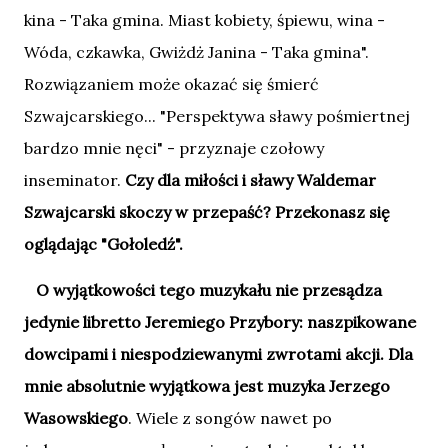
kina - Taka gmina. Miast kobiety, śpiewu, wina -
Wóda, czkawka, Gwiżdż Janina - Taka gmina".
Rozwiązaniem może okazać się śmierć
Szwajcarskiego... "Perspektywa sławy pośmiertnej
bardzo mnie nęci" - przyznaje czołowy
inseminator.
Czy dla miłości i sławy Waldemar
Szwajcarski skoczy w przepaść? Przekonasz się
oglądając "Gołoledź".
O wyjątkowości tego muzykału nie przesądza
jedynie libretto Jeremiego Przybory: naszpikowane
dowcipami i niespodziewanymi zwrotami akcji. Dla
mnie absolutnie wyjątkowa jest muzyka Jerzego
Wasowskiego
. Wiele z songów nawet po