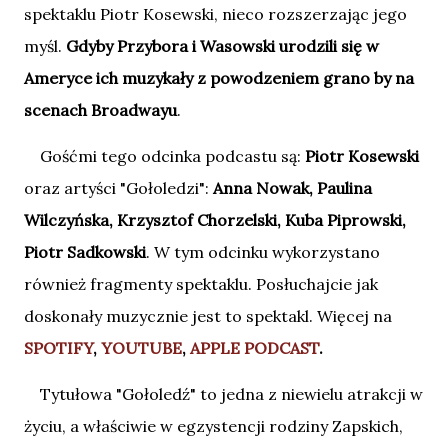
spektaklu Piotr Kosewski, nieco rozszerzając jego
myśl.
Gdyby Przybora i Wasowski urodzili się w
Ameryce ich muzykały z powodzeniem grano by na
scenach Broadwayu
.
Gośćmi tego odcinka podcastu są:
Piotr Kosewski
oraz artyści "Gołoledzi":
Anna Nowak, Paulina
Wilczyńska, Krzysztof Chorzelski, Kuba Piprowski,
Piotr Sadkowski
. W tym odcinku wykorzystano
również fragmenty spektaklu. Posłuchajcie jak
doskonały muzycznie jest to spektakl. Więcej na
SPOTIFY
,
YOUTUBE
,
APPLE PODCAST
.
Tytułowa "Gołoledź" to jedna z niewielu atrakcji w
życiu, a właściwie w egzystencji rodziny Zapskich,