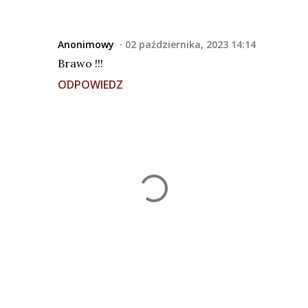
Anonimowy
02 października, 2023 14:14
Brawo !!!
ODPOWIEDZ
P
r