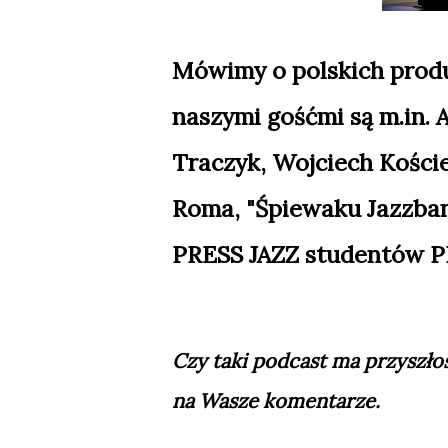
Mówimy o polskich prod
naszymi gośćmi są m.in. 
Traczyk, Wojciech Koście
Roma, "Śpiewaku Jazzban
PRESS JAZZ studentów P
Czy taki podcast ma przyszło
na Wasze komentarze.