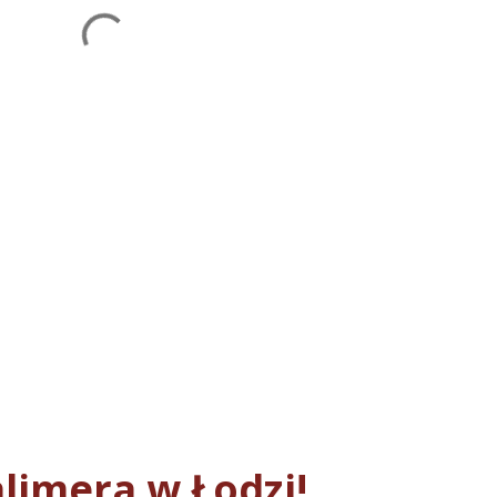
limera w Łodzi!