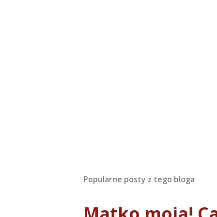
Popularne posty z tego bloga
Matko moja! Ca