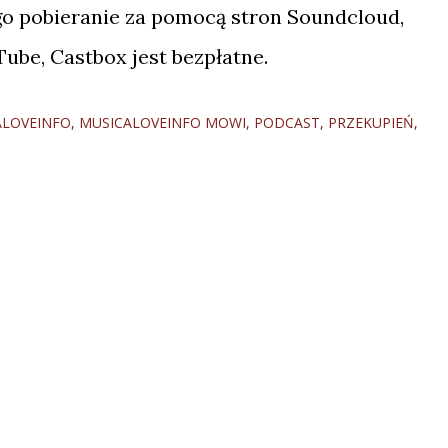
go pobieranie za pomocą stron Soundcloud,
uTube, Castbox jest bezpłatne.
ALOVEINFO
MUSICALOVEINFO MOWI
PODCAST
PRZEKUPIEŃ