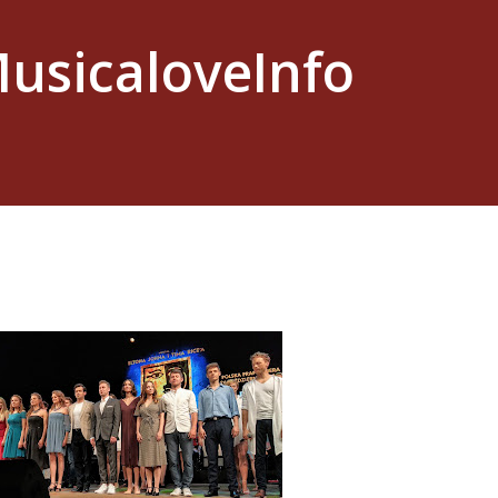
usicaloveInfo