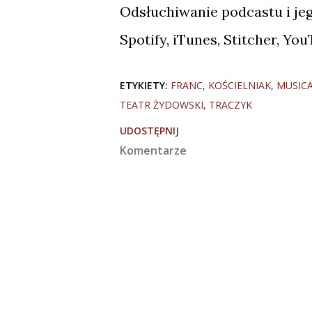
Odsłuchiwanie podcastu i je
Spotify, iTunes, Stitcher, Yo
ETYKIETY:
FRANC
KOŚCIELNIAK
MUSIC
TEATR ŻYDOWSKI
TRACZYK
UDOSTĘPNIJ
Komentarze