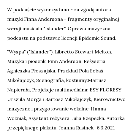
W podcaście wykorzystano - za zgodą autora
muzyki Finna Andersona - fragmenty oryginalnej
wersji musicalu "Islander". Oprawa muzyczna
podcastu na podstawie licencji Epidemic Sound.
"Wyspa" ("Islander"). Libretto Stewart Melton,
Muzyka i piosenki Finn Anderson, Reżyseria
Agnieszka Płoszajska, Przekład Pola Sobaś-
Mikołajczyk, Scenografia, kostiumy:Mariusz
Napierała, Projekcje multimedialna: ESY FLORESY –
Urszula Morga i Bartosz Mikołajczyk, Kierownictwo
muzyczne i przygotowanie wokalne: Hanna
Woźniak, Asystent reżysera: Julia Rzepecka. Autorka
przepięknego plakatu: Joanna Rusinek. 6.3.2021