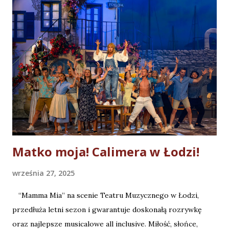
Matko moja! Calimera w Łodzi!
września 27, 2025
“Mamma Mia” na scenie Teatru Muzycznego w Łodzi,
przedłuża letni sezon i gwarantuje doskonałą rozrywkę
oraz najlepsze musicalowe all inclusive. Miłość, słońce,