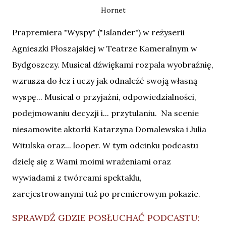
Hornet
Prapremiera "Wyspy" ("Islander") w reżyserii
Agnieszki Płoszajskiej w Teatrze Kameralnym w
Bydgoszczy. Musical dźwiękami rozpala wyobraźnię,
wzrusza do łez i uczy jak odnaleźć swoją własną
wyspę... Musical o przyjaźni, odpowiedzialności,
podejmowaniu decyzji i... przytulaniu. Na scenie
niesamowite aktorki Katarzyna Domalewska i Julia
Witulska oraz... looper. W tym odcinku podcastu
dzielę się z Wami moimi wrażeniami oraz
wywiadami z twórcami spektaklu,
zarejestrowanymi tuż po premierowym pokazie.
SPRAWDŹ GDZIE POSŁUCHAĆ PODCASTU: